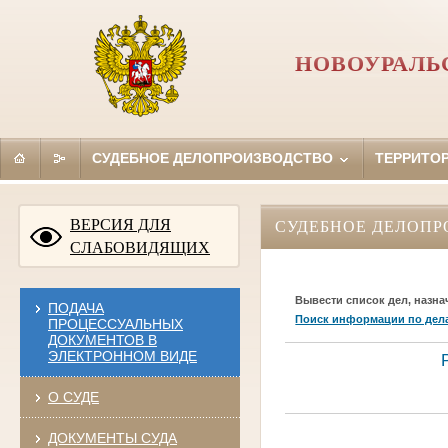
НОВОУРАЛЬ
СУДЕБНОЕ ДЕЛОПРОИЗВОДСТВО
ТЕРРИТО
ВЕРСИЯ ДЛЯ
СУДЕБНОЕ ДЕЛОПР
СЛАБОВИДЯЩИХ
Вывести список дел, назна
ПОДАЧА
Поиск информации по дел
ПРОЦЕССУАЛЬНЫХ
ДОКУМЕНТОВ В
ЭЛЕКТРОННОМ ВИДЕ
О СУДЕ
ДОКУМЕНТЫ СУДА